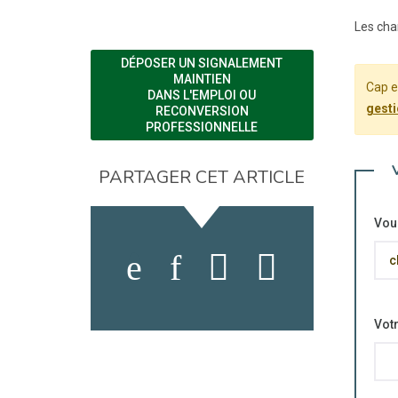
Les cha
DÉPOSER UN SIGNALEMENT
MAINTIEN
Cap e
DANS L'EMPLOI OU
gesti
RECONVERSION
PROFESSIONNELLE
PARTAGER CET ARTICLE
Vou
Vot