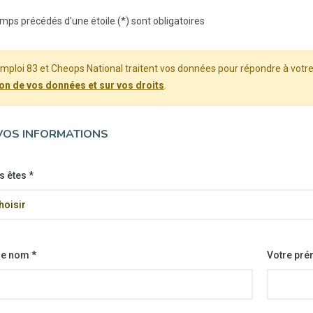
mps précédés d'une étoile (*) sont obligatoires
mploi 83 et Cheops National traitent vos données pour répondre à vo
on de vos données et sur vos droits
.
VOS INFORMATIONS
s êtes
*
re nom
*
Votre pr