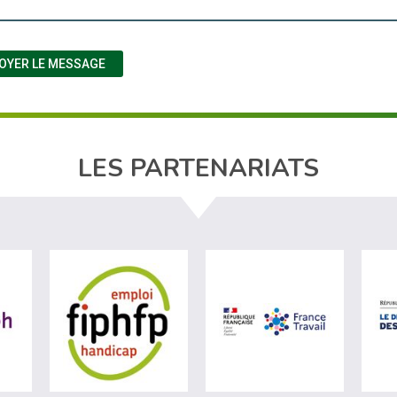
OYER LE MESSAGE
LES PARTENARIATS
ère du travail (nouvelle fenêtre)
visiter les site de Agefiph (nouvelle fenêtre)
visiter les site de Fiphfp (nouvelle fenêt
visiter les 