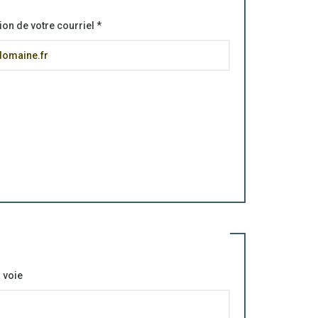
ion de votre courriel
*
 voie