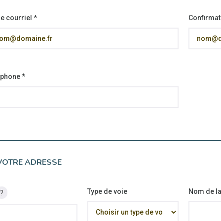
e courriel
*
Confirmat
éphone
*
VOTRE ADRESSE
Type de voie
Nom de la
?