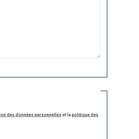
ction des données personnelles
et la
politique des