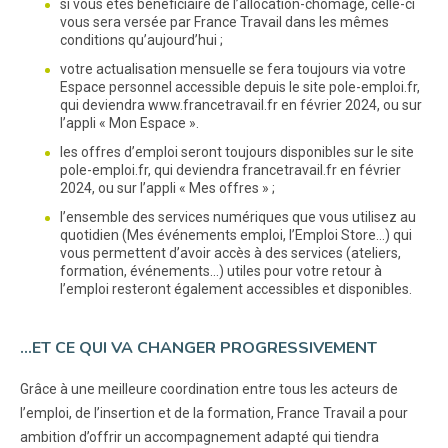
si vous êtes bénéficiaire de l’allocation-chômage, celle-ci
vous sera versée par France Travail dans les mêmes
conditions qu’aujourd’hui ;
votre actualisation mensuelle se fera toujours via votre
Espace personnel accessible depuis le site pole-emploi.fr,
qui deviendra www.francetravail.fr en février 2024, ou sur
l’appli « Mon Espace ».
les offres d’emploi seront toujours disponibles sur le site
pole-emploi.fr, qui deviendra francetravail.fr en février
2024, ou sur l’appli « Mes offres » ;
l’ensemble des services numériques que vous utilisez au
quotidien (Mes événements emploi, l’Emploi Store…) qui
vous permettent d’avoir accès à des services (ateliers,
formation, événements…) utiles pour votre retour à
l’emploi resteront également accessibles et disponibles.
…ET CE QUI VA CHANGER PROGRESSIVEMENT
Grâce à une meilleure coordination entre tous les acteurs de
l’emploi, de l’insertion et de la formation, France Travail a pour
ambition d’offrir un accompagnement adapté qui tiendra