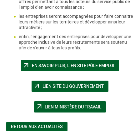
offres permettant à tous les acteurs du service public de
l’emploi d’en avoir connaissance ;
les entreprises seront accompagnées pour faire connaitre
leurs métiers sur les territoires et développer ainsi leur
attractivité ;
enfin, l’engagement des entreprises pour développer une
approche inclusive de leurs recrutements sera soutenu
afin de s’ouvrir à tous les profils.
arrow_outward
(NOUVELLE 
EN SAVOIR PLUS, LIEN SITE PÔLE EMPLOI
arrow_outward
(NOUVELLE FENÊT
LIEN SITE DU GOUVERNEMENT
arrow_outward
(NOUVELLE FENÊTR
LIEN MINISTÈRE DU TRAVAIL
RETOUR AUX ACTUALITÉS