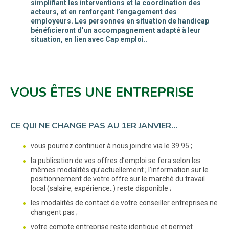
simplifiant les interventions et la coordination des
acteurs, et en renforçant l’engagement des
employeurs. Les personnes en situation de handicap
bénéficieront d’un accompagnement adapté à leur
situation, en lien avec Cap emploi..
VOUS ÊTES UNE ENTREPRISE
CE QUI NE CHANGE PAS AU 1ER JANVIER…
vous pourrez continuer à nous joindre via le 39 95 ;
la publication de vos offres d’emploi se fera selon les
mêmes modalités qu’actuellement ; l’information sur le
positionnement de votre offre sur le marché du travail
local (salaire, expérience..) reste disponible ;
les modalités de contact de votre conseiller entreprises ne
changent pas ;
votre compte entreprise reste identique et permet