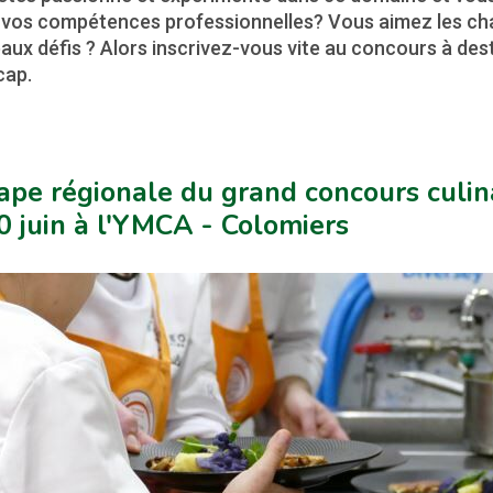
 vos compétences professionnelles? Vous aimez les chal
ux défis ? Alors inscrivez-vous vite au concours à des
cap.
ape régionale du grand concours culin
0 juin à l'YMCA - Colomiers