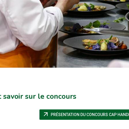
 savoir sur le concours
arrow_outward
PRÉSENTATION DU CONCOURS CAP HANDIC