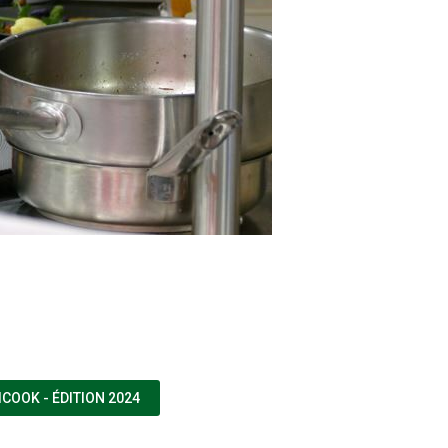
(NOUVELLE FENÊTRE)
OOK - ÉDITION 2024