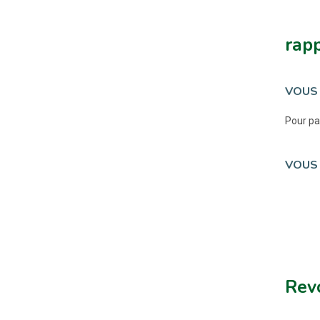
rapp
VOUS 
Pour pa
VOUS 
Revo