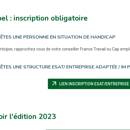
el : inscription obligatoire
ÊTES UNE PERSONNE EN SITUATION DE HANDICAP
rticiper, rapprochez vous de votre conseiller France Travail ou Cap emplo
ÊTES UNE STRUCTURE ESAT/ ENTREPRISE ADAPTÉE / IM 
arrow_outward
LIEN INSCRIPTION ESAT/ENTREPRISE
ir l'édition 2023