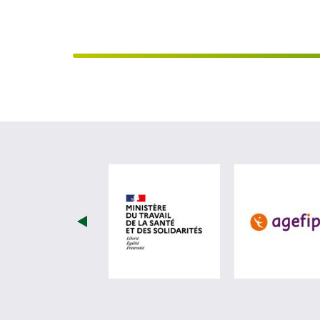
visiter les site de Minist