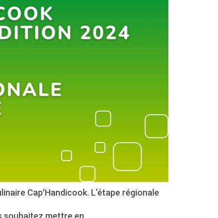
ulinaire Cap'Handicook. L’étape régionale
s souhaitez mettre en