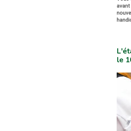
avant
nouvea
handi
L'ét
le 1