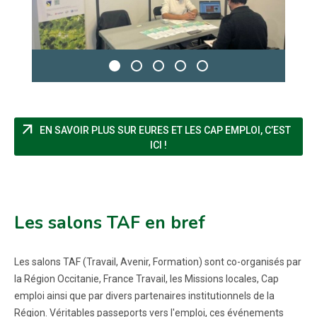
arrow_outward
EN SAVOIR PLUS SUR EURES ET LES CAP EMPLOI, C’EST
(NOUVELLE FENÊTRE)
ICI !
Les salons TAF en bref
Les salons TAF (Travail, Avenir, Formation) sont co-organisés par
la Région Occitanie, France Travail, les Missions locales, Cap
emploi ainsi que par divers partenaires institutionnels de la
Région. Véritables passeports vers l'emploi, ces événements