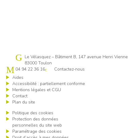
Cap emploi 83
Le Vélasquez – Bâtiment B, 147 avenue Henri Vienne
83000 Toulon
04 94 22 36 16
Contactez-nous
Aides
Accessibilité : partiellement conforme
Mentions légales et CGU
Contact
Plan du site
Politique des cookies
Protection des données
personnelles du site web
Paramétrage des cookies
Droit d’accès à mes données