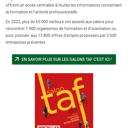
offrent un accès centralisé à toutes les informations concernant
la formation et l'activité professionnelle.
En 2022, plus de 65 000 visiteurs ont assisté aux salons pour
rencontrer 1 400 organismes de formation et d'orientation ou
pour postuler aux 13 800 offres d'emploi proposées par 2 500
entreprises présentes.
arrow_outward
(NOUVEL
EN SAVOIR PLUS SUR LES SALONS TAF C’EST ICI !