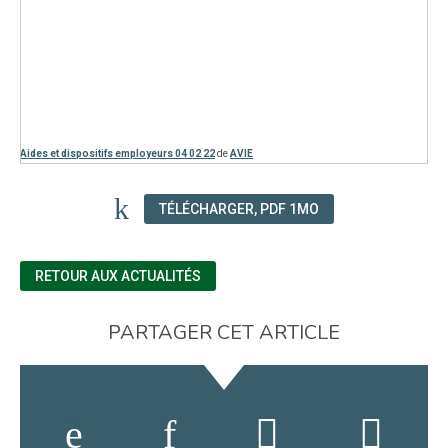
Aides et dispositifs employeurs 04 02 22
de
AVIE
TÉLÉCHARGER, PDF 1MO
RETOUR AUX ACTUALITÉS
PARTAGER CET ARTICLE