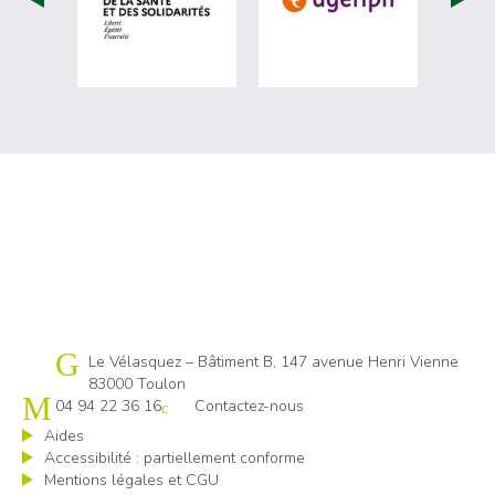
Cap emploi 83
Le Vélasquez – Bâtiment B, 147 avenue Henri Vienne
83000 Toulon
04 94 22 36 16
Contactez-nous
Aides
Accessibilité : partiellement conforme
Mentions légales et CGU